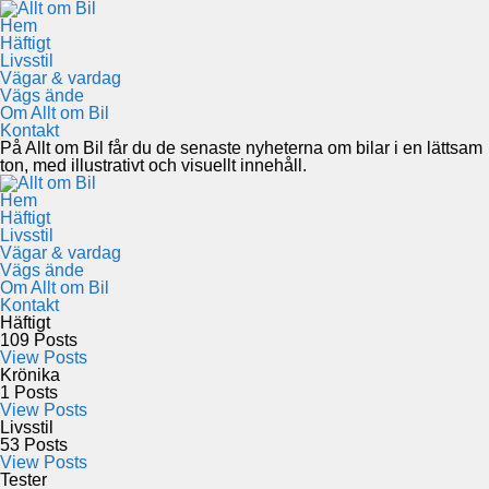
Hem
Häftigt
Livsstil
Vägar & vardag
Vägs ände
Om Allt om Bil
Kontakt
På Allt om Bil får du de senaste nyheterna om bilar i en lättsam
ton, med illustrativt och visuellt innehåll.
Hem
Häftigt
Livsstil
Vägar & vardag
Vägs ände
Om Allt om Bil
Kontakt
Häftigt
109
Posts
View Posts
Krönika
1
Posts
View Posts
Livsstil
53
Posts
View Posts
Tester