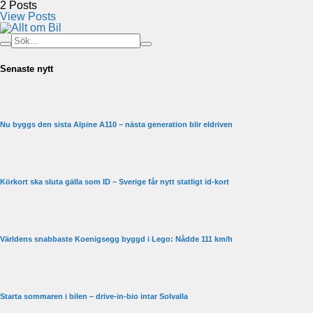
2
Posts
View Posts
Senaste nytt
Nu byggs den sista Alpine A110 – nästa generation blir eldriven
Körkort ska sluta gälla som ID – Sverige får nytt statligt id-kort
Världens snabbaste Koenigsegg byggd i Lego: Nådde 111 km/h
Starta sommaren i bilen – drive-in-bio intar Solvalla