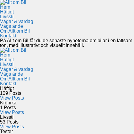
Hem
Häftigt
Livsstil
Vägar & vardag
Vägs ände
Om Allt om Bil
Kontakt
På Allt om Bil får du de senaste nyheterna om bilar i en lättsam
ton, med illustrativt och visuellt innehåll.
Hem
Häftigt
Livsstil
Vägar & vardag
Vägs ände
Om Allt om Bil
Kontakt
Häftigt
109
Posts
View Posts
Krönika
1
Posts
View Posts
Livsstil
53
Posts
View Posts
Tester