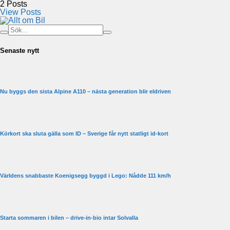
2
Posts
View Posts
Senaste nytt
Nu byggs den sista Alpine A110 – nästa generation blir eldriven
Körkort ska sluta gälla som ID – Sverige får nytt statligt id-kort
Världens snabbaste Koenigsegg byggd i Lego: Nådde 111 km/h
Starta sommaren i bilen – drive-in-bio intar Solvalla