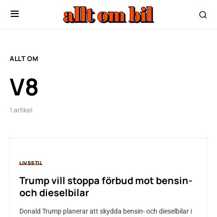
ALLT OM
V8
1 artikel
LIVSSTIL
Trump vill stoppa förbud mot bensin-
och dieselbilar
Donald Trump planerar att skydda bensin- och dieselbilar i