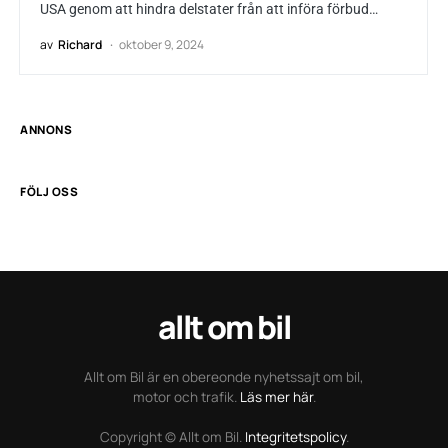
USA genom att hindra delstater från att införa förbud…
av
Richard
oktober 9, 2024
ANNONS
FÖLJ OSS
allt om bil
Allt om Bil är en obereonde nyhetssajt om bil,
motor och trafik.
Läs mer här
.
Copyright © Allt om Bil.
Integritetspolicy
.