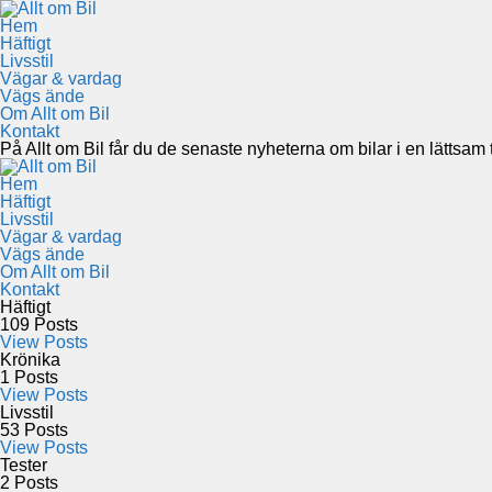
Hem
Häftigt
Livsstil
Vägar & vardag
Vägs ände
Om Allt om Bil
Kontakt
På Allt om Bil får du de senaste nyheterna om bilar i en lättsam to
Hem
Häftigt
Livsstil
Vägar & vardag
Vägs ände
Om Allt om Bil
Kontakt
Häftigt
109
Posts
View Posts
Krönika
1
Posts
View Posts
Livsstil
53
Posts
View Posts
Tester
2
Posts