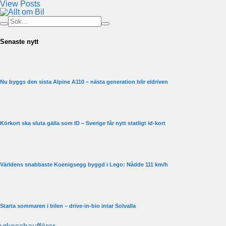
View Posts
Senaste nytt
Nu byggs den sista Alpine A110 – nästa generation blir eldriven
Körkort ska sluta gälla som ID – Sverige får nytt statligt id-kort
Världens snabbaste Koenigsegg byggd i Lego: Nådde 111 km/h
Starta sommaren i bilen – drive-in-bio intar Solvalla