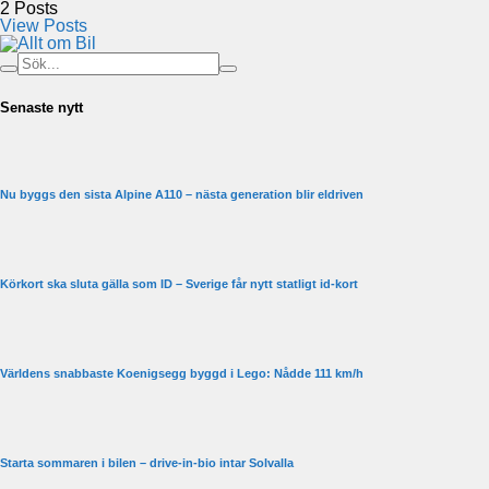
2
Posts
View Posts
Senaste nytt
Nu byggs den sista Alpine A110 – nästa generation blir eldriven
Körkort ska sluta gälla som ID – Sverige får nytt statligt id-kort
Världens snabbaste Koenigsegg byggd i Lego: Nådde 111 km/h
Starta sommaren i bilen – drive-in-bio intar Solvalla