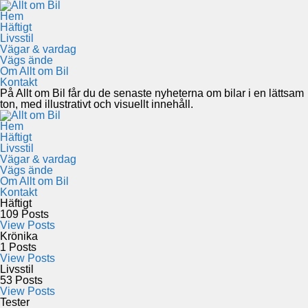
Hem
Häftigt
Livsstil
Vägar & vardag
Vägs ände
Om Allt om Bil
Kontakt
På Allt om Bil får du de senaste nyheterna om bilar i en lättsam
ton, med illustrativt och visuellt innehåll.
Hem
Häftigt
Livsstil
Vägar & vardag
Vägs ände
Om Allt om Bil
Kontakt
Häftigt
109
Posts
View Posts
Krönika
1
Posts
View Posts
Livsstil
53
Posts
View Posts
Tester