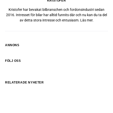
KRISTOFER
Kristofer har bevakat bilbranschen och fordonsindustri sedan
2016. Intresset för bilar har alltid funnits där och nu kan du ta del
av detta stora intresse och entusiasm.
Läs mer
.
ANNONS
FÖLJ OSS
RELATERADE NYHETER