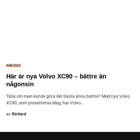
HÄFTIGT
Här är nya Volvo XC90 – bättre än
någonsin
Tänk om man kunde göra det bästa ännu bättre? Med nya Volvo
XC90, som presenteras idag, har Volvo…
av
Richard