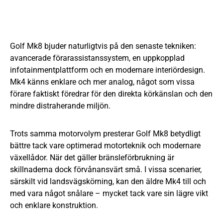
Golf Mk8 bjuder naturligtvis på den senaste tekniken:
avancerade förarassistanssystem, en uppkopplad
infotainmentplattform och en modernare interiördesign.
Mk4 känns enklare och mer analog, något som vissa
förare faktiskt föredrar för den direkta körkänslan och den
mindre distraherande miljön.
Trots samma motorvolym presterar Golf Mk8 betydligt
bättre tack vare optimerad motorteknik och modernare
växellådor. När det gäller bränsleförbrukning är
skillnaderna dock förvånansvärt små. I vissa scenarier,
särskilt vid landsvägskörning, kan den äldre Mk4 till och
med vara något snålare – mycket tack vare sin lägre vikt
och enklare konstruktion.