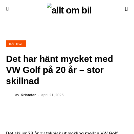
HÄFTIGT
Det har hänt mycket med
VW Golf på 20 år – stor
skillnad
av
Kristofer
april 21, 2025
Det skiljer 23 år av teknisk utveckling mellan VW Golf