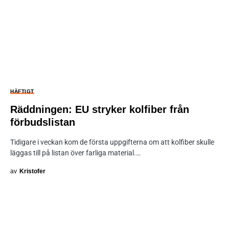
HÄFTIGT
Räddningen: EU stryker kolfiber från
förbudslistan
Tidigare i veckan kom de första uppgifterna om att kolfiber skulle
läggas till på listan över farliga material.…
av
Kristofer