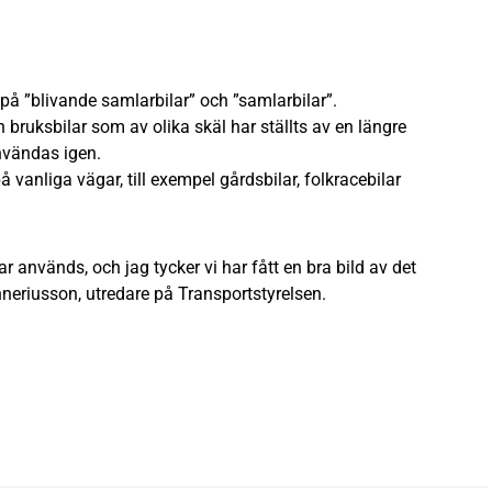
t på ”blivande samlarbilar” och ”samlarbilar”.
bruksbilar som av olika skäl har ställts av en längre
nvändas igen.
 vanliga vägar, till exempel gårdsbilar, folkracebilar
ar används, och jag tycker vi har fått en bra bild av det
eriusson, utredare på Transportstyrelsen.