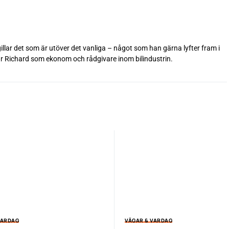
 gillar det som är utöver det vanliga – något som han gärna lyfter fram i
betar Richard som ekonom och rådgivare inom bilindustrin.
VARDAG
VÄGAR & VARDAG