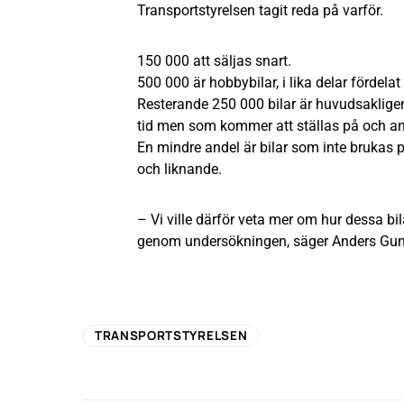
Transportstyrelsen tagit reda på varför.
150 000 att säljas snart.
500 000 är hobbybilar, i lika delar fördela
Resterande 250 000 bilar är huvudsakligen 
tid men som kommer att ställas på och a
En mindre andel är bilar som inte brukas på
och liknande.
– Vi ville därför veta mer om hur dessa bil
genom undersökningen, säger Anders Gunn
TRANSPORTSTYRELSEN