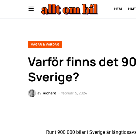
HEM
HÄF
VÄGAR & VARDAG
Varför finns det 90
Sverige?
av
Richard
februari 5, 2024
Runt 900 000 bilar i Sverige är långtidsavst