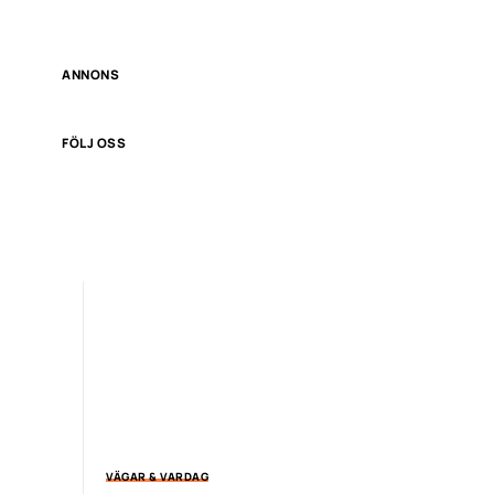
ANNONS
FÖLJ OSS
VÄGAR & VARDAG