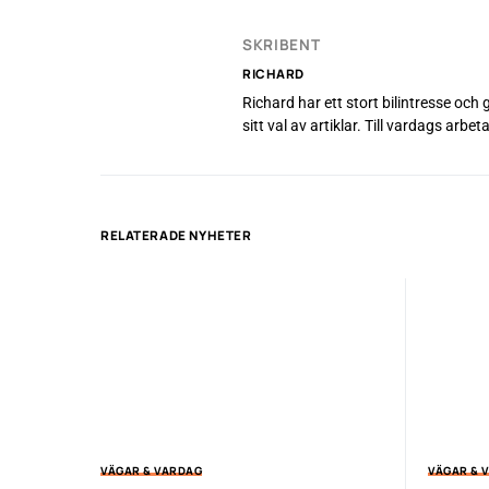
SKRIBENT
RICHARD
Richard har ett stort bilintresse och
sitt val av artiklar. Till vardags ar
RELATERADE NYHETER
VÄGAR & VARDAG
VÄGAR & 