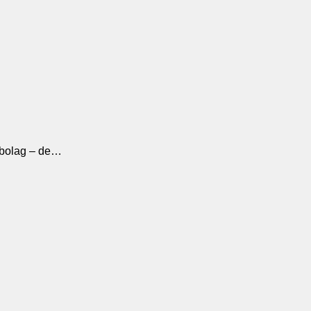
gsbolag – de…