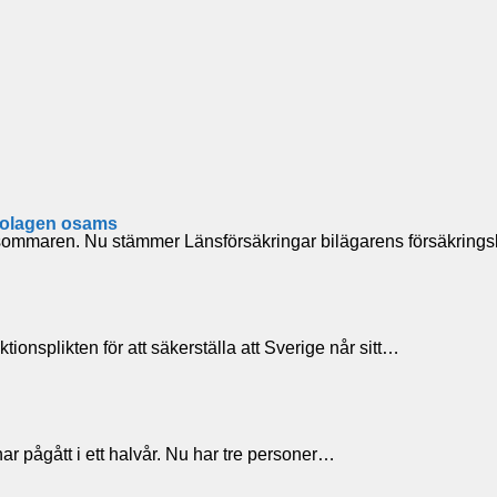
sbolagen osams
a sommaren. Nu stämmer Länsförsäkringar bilägarens försäkrin
ionsplikten för att säkerställa att Sverige når sitt…
ar pågått i ett halvår. Nu har tre personer…