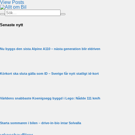
View Posts
Senaste nytt
Nu byggs den sista Alpine A110 – nästa generation blir eldriven
Körkort ska sluta gälla som ID – Sverige får nytt statligt id-kort
Världens snabbaste Koenigsegg byggd i Lego: Nådde 111 km/h
Starta sommaren i bilen – drive-in-bio intar Solvalla