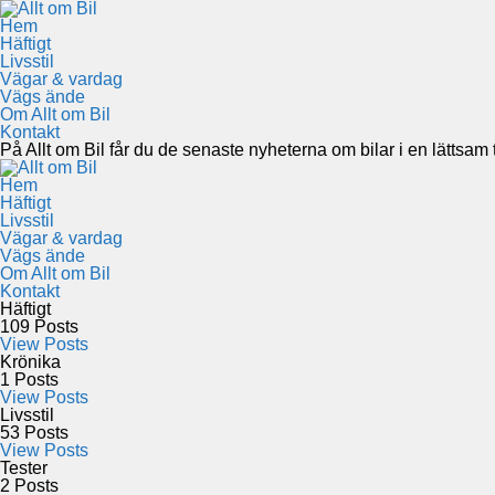
Hem
Häftigt
Livsstil
Vägar & vardag
Vägs ände
Om Allt om Bil
Kontakt
På Allt om Bil får du de senaste nyheterna om bilar i en lättsam to
Hem
Häftigt
Livsstil
Vägar & vardag
Vägs ände
Om Allt om Bil
Kontakt
Häftigt
109
Posts
View Posts
Krönika
1
Posts
View Posts
Livsstil
53
Posts
View Posts
Tester
2
Posts