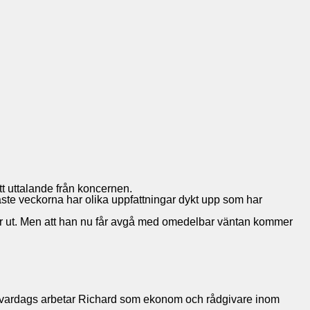
tt uttalande från koncernen.
ste veckorna har olika uppfattningar dykt upp som har
öper ut. Men att han nu får avgå med omedelbar väntan kommer
. Till vardags arbetar Richard som ekonom och rådgivare inom