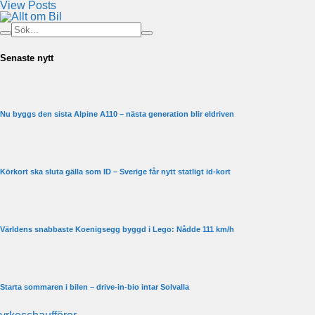
View Posts
Senaste nytt
Nu byggs den sista Alpine A110 – nästa generation blir eldriven
Körkort ska sluta gälla som ID – Sverige får nytt statligt id-kort
Världens snabbaste Koenigsegg byggd i Lego: Nådde 111 km/h
Starta sommaren i bilen – drive-in-bio intar Solvalla