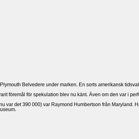
 Plymouth Belvedere under marken. En sorts amerikansk tidsvalv
rit föremål för spekulation blev nu känt. Även om den var i perf
nu var det 390 000) var Raymond Humbertson från Maryland. Han 
 museum.