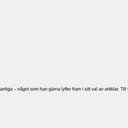
t vanliga – något som han gärna lyfter fram i sitt val av artiklar