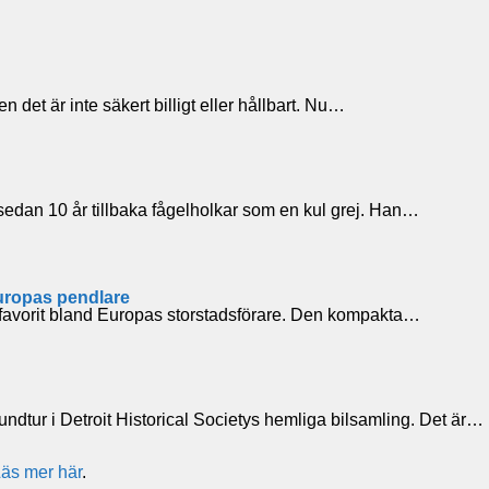
n det är inte säkert billigt eller hållbart. Nu…
sedan 10 år tillbaka fågelholkar som en kul grej. Han…
uropas pendlare
 favorit bland Europas storstadsförare. Den kompakta…
undtur i Detroit Historical Societys hemliga bilsamling. Det är…
äs mer här
.