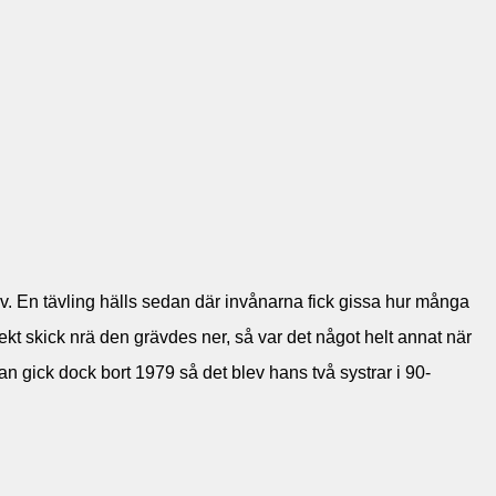
. En tävling hälls sedan där invånarna fick gissa hur många
ekt skick nrä den grävdes ner, så var det något helt annat när
gick dock bort 1979 så det blev hans två systrar i 90-