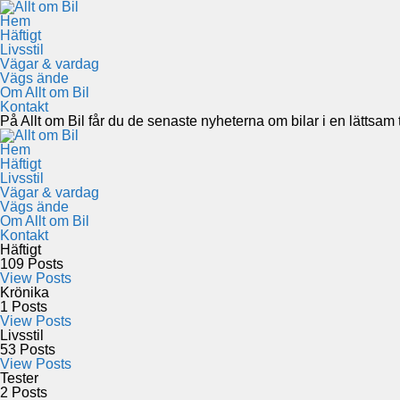
Hem
Häftigt
Livsstil
Vägar & vardag
Vägs ände
Om Allt om Bil
Kontakt
På Allt om Bil får du de senaste nyheterna om bilar i en lättsam to
Hem
Häftigt
Livsstil
Vägar & vardag
Vägs ände
Om Allt om Bil
Kontakt
Häftigt
109
Posts
View Posts
Krönika
1
Posts
View Posts
Livsstil
53
Posts
View Posts
Tester
2
Posts