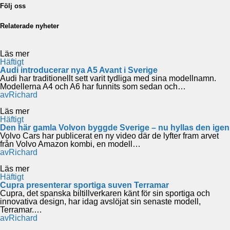
Följ oss
Relaterade nyheter
Läs mer
Häftigt
Audi introducerar nya A5 Avant i Sverige
Audi har traditionellt sett varit tydliga med sina modellnamn.
Modellerna A4 och A6 har funnits som sedan och…
av
Richard
Läs mer
Häftigt
Den här gamla Volvon byggde Sverige – nu hyllas den igen
Volvo Cars har publicerat en ny video där de lyfter fram arvet
från Volvo Amazon kombi, en modell…
av
Richard
Läs mer
Häftigt
Cupra presenterar sportiga suven Terramar
Cupra, det spanska biltillverkaren känt för sin sportiga och
innovativa design, har idag avslöjat sin senaste modell,
Terramar.…
av
Richard