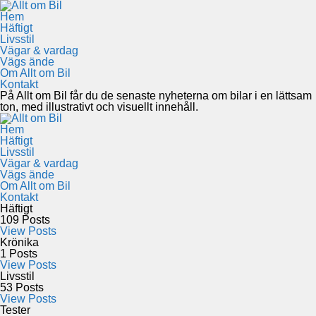
Hem
Häftigt
Livsstil
Vägar & vardag
Vägs ände
Om Allt om Bil
Kontakt
På Allt om Bil får du de senaste nyheterna om bilar i en lättsam
ton, med illustrativt och visuellt innehåll.
Hem
Häftigt
Livsstil
Vägar & vardag
Vägs ände
Om Allt om Bil
Kontakt
Häftigt
109
Posts
View Posts
Krönika
1
Posts
View Posts
Livsstil
53
Posts
View Posts
Tester