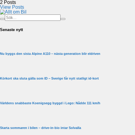
2
Posts
View Posts
Senaste nytt
Nu byggs den sista Alpine A110 – nästa generation blir eldriven
Körkort ska sluta gälla som ID – Sverige får nytt statligt id-kort
Världens snabbaste Koenigsegg byggd i Lego: Nådde 111 km/h
Starta sommaren i bilen – drive-in-bio intar Solvalla