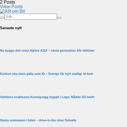
2
Posts
View Posts
Senaste nytt
Nu byggs den sista Alpine A110 – nästa generation blir eldriven
Körkort ska sluta gälla som ID – Sverige får nytt statligt id-kort
Världens snabbaste Koenigsegg byggd i Lego: Nådde 111 km/h
Starta sommaren i bilen – drive-in-bio intar Solvalla