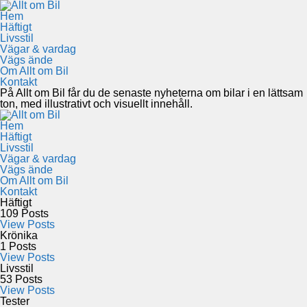
Hem
Häftigt
Livsstil
Vägar & vardag
Vägs ände
Om Allt om Bil
Kontakt
På Allt om Bil får du de senaste nyheterna om bilar i en lättsam
ton, med illustrativt och visuellt innehåll.
Hem
Häftigt
Livsstil
Vägar & vardag
Vägs ände
Om Allt om Bil
Kontakt
Häftigt
109
Posts
View Posts
Krönika
1
Posts
View Posts
Livsstil
53
Posts
View Posts
Tester