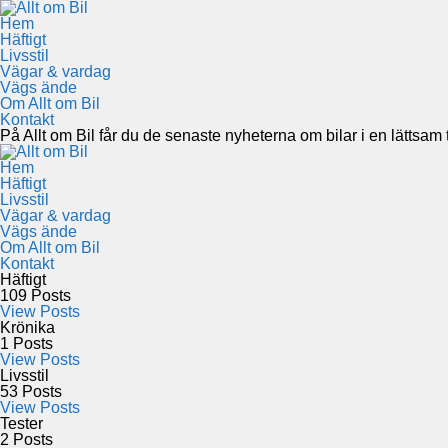
Hem
Häftigt
Livsstil
Vägar & vardag
Vägs ände
Om Allt om Bil
Kontakt
På Allt om Bil får du de senaste nyheterna om bilar i en lättsam to
Hem
Häftigt
Livsstil
Vägar & vardag
Vägs ände
Om Allt om Bil
Kontakt
Häftigt
109
Posts
View Posts
Krönika
1
Posts
View Posts
Livsstil
53
Posts
View Posts
Tester
2
Posts