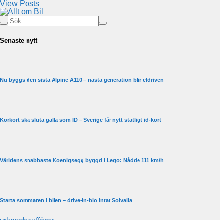
View Posts
Senaste nytt
Nu byggs den sista Alpine A110 – nästa generation blir eldriven
Körkort ska sluta gälla som ID – Sverige får nytt statligt id-kort
Världens snabbaste Koenigsegg byggd i Lego: Nådde 111 km/h
Starta sommaren i bilen – drive-in-bio intar Solvalla