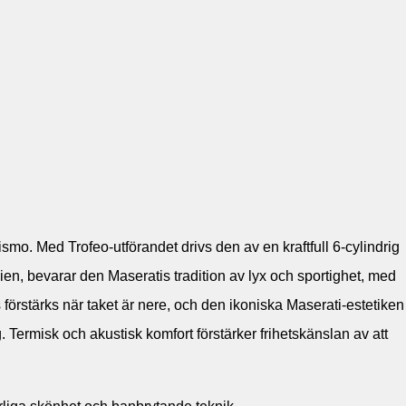
mo. Med Trofeo-utförandet drivs den av en kraftfull 6-cylindrig
lien, bevarar den Maseratis tradition av lyx och sportighet, med
rstärks när taket är nere, och den ikoniska Maserati-estetiken
Termisk och akustisk komfort förstärker frihetskänslan av att