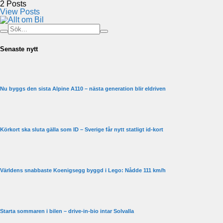
2
Posts
View Posts
Senaste nytt
Nu byggs den sista Alpine A110 – nästa generation blir eldriven
Körkort ska sluta gälla som ID – Sverige får nytt statligt id-kort
Världens snabbaste Koenigsegg byggd i Lego: Nådde 111 km/h
Starta sommaren i bilen – drive-in-bio intar Solvalla