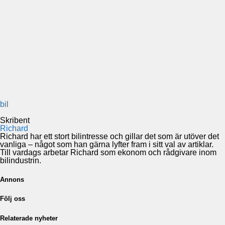
bil
Skribent
Richard
Richard har ett stort bilintresse och gillar det som är utöver det
vanliga – något som han gärna lyfter fram i sitt val av artiklar.
Till vardags arbetar Richard som ekonom och rådgivare inom
bilindustrin.
Annons
Följ oss
Relaterade nyheter