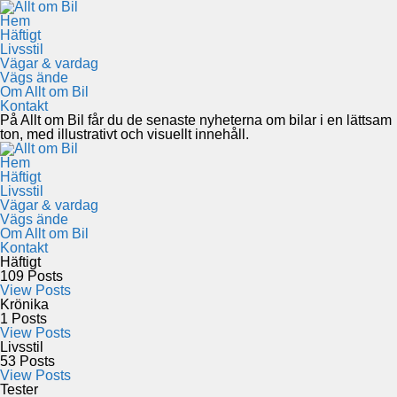
Hem
Häftigt
Livsstil
Vägar & vardag
Vägs ände
Om Allt om Bil
Kontakt
På Allt om Bil får du de senaste nyheterna om bilar i en lättsam
ton, med illustrativt och visuellt innehåll.
Hem
Häftigt
Livsstil
Vägar & vardag
Vägs ände
Om Allt om Bil
Kontakt
Häftigt
109
Posts
View Posts
Krönika
1
Posts
View Posts
Livsstil
53
Posts
View Posts
Tester