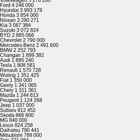
Volkswagen 5 276 200
Ford 4 246 000
Hyundai 3 993 179
Honda 3 854 000
Nissan 3 290 271
Kia 3 087 384
Suzuki 3 072 824
BYD 2 885 066
Chevrolet 2 790 000
Mercedes-Benz 2 491 600
BMW 2 252 793
Changan 1 899 382
Audi 1 895 240
Tesla 1 808 581
Renault 1 570 728
Wuling 1 351 425
Fiat 1 350 000
Geely 1 341 065
Chery 1 311 361
Mazda 1 244 613
Peugeot 1 124 268
Jeep 1 037 000
Subaru 912 452
Skoda 866 800
MG 840 000
Lexus 824 258
Daihatsu 790 441
Mitsubishi 789 000