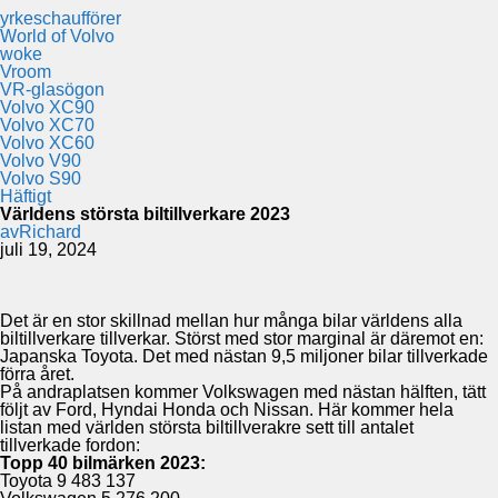
yrkeschaufförer
World of Volvo
woke
Vroom
VR-glasögon
Volvo XC90
Volvo XC70
Volvo XC60
Volvo V90
Volvo S90
Häftigt
Världens största biltillverkare 2023
av
Richard
juli 19, 2024
Det är en stor skillnad mellan hur många bilar världens alla
biltillverkare tillverkar. Störst med stor marginal är däremot en:
Japanska Toyota. Det med nästan 9,5 miljoner bilar tillverkade
förra året.
På andraplatsen kommer Volkswagen med nästan hälften, tätt
följt av Ford, Hyndai Honda och Nissan. Här kommer hela
listan med världen största biltillverakre sett till antalet
tillverkade fordon:
Topp 40 bilmärken 2023:
Toyota 9 483 137