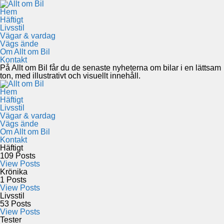
Hem
Häftigt
Livsstil
Vägar & vardag
Vägs ände
Om Allt om Bil
Kontakt
På Allt om Bil får du de senaste nyheterna om bilar i en lättsam
ton, med illustrativt och visuellt innehåll.
Hem
Häftigt
Livsstil
Vägar & vardag
Vägs ände
Om Allt om Bil
Kontakt
Häftigt
109
Posts
View Posts
Krönika
1
Posts
View Posts
Livsstil
53
Posts
View Posts
Tester