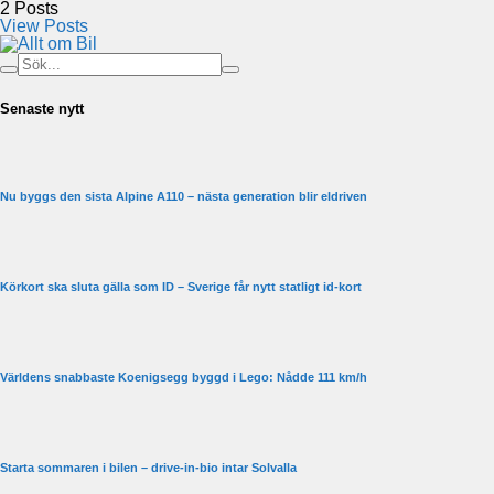
2
Posts
View Posts
Senaste nytt
Nu byggs den sista Alpine A110 – nästa generation blir eldriven
Körkort ska sluta gälla som ID – Sverige får nytt statligt id-kort
Världens snabbaste Koenigsegg byggd i Lego: Nådde 111 km/h
Starta sommaren i bilen – drive-in-bio intar Solvalla