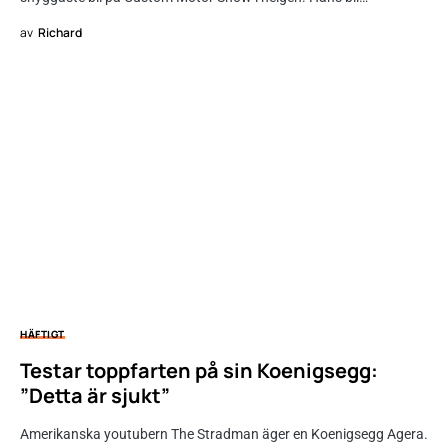
av
Richard
HÄFTIGT
Testar toppfarten på sin Koenigsegg:
”Detta är sjukt”
Amerikanska youtubern The Stradman äger en Koenigsegg Agera.