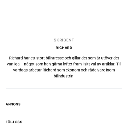
SKRIBENT
RICHARD
Richard har ett stort bilintresse och gillar det som är utöver det
vanliga – något som han gärna lyfter fram i sitt val av artiklar. Till
vardags arbetar Richard som ekonom och rådgivare inom
bilindustrin.
ANNONS
FÖLJ OSS