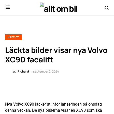
HÄFTIGT
Läckta bilder visar nya Volvo
XC90 facelift
av
Richard
september 2, 2024
Nya Volvo XC90 läcker ut inför lanseringen på onsdag
denna veckan. De nya bilderna visar en XC90 som ska