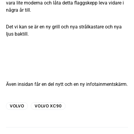
vara lite moderna och låta detta flaggskepp leva vidare i
några år till.
Det vi kan se är en ny grill och nya strålkastare och nya
ljus baktill.
Även insidan får en del nytt och en ny infotainmentskärm.
VOLVO
VOLVO XC90