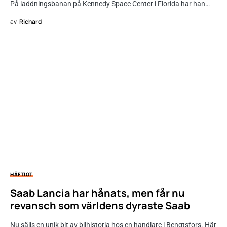
På laddningsbanan på Kennedy Space Center i Florida har han…
av
Richard
HÄFTIGT
Saab Lancia har hånats, men får nu
revansch som världens dyraste Saab
Nu säljs en unik bit av bilhistoria hos en handlare i Bengtsfors. Här