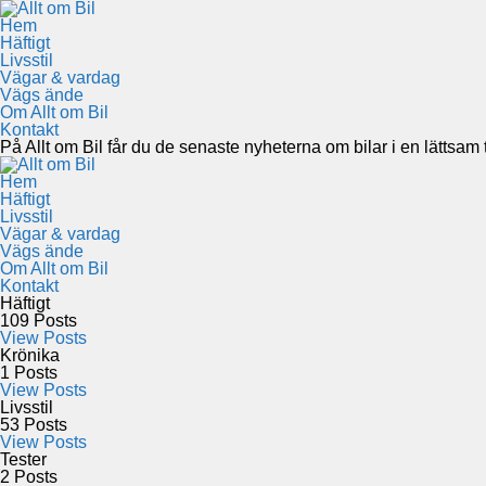
Hem
Häftigt
Livsstil
Vägar & vardag
Vägs ände
Om Allt om Bil
Kontakt
På Allt om Bil får du de senaste nyheterna om bilar i en lättsam to
Hem
Häftigt
Livsstil
Vägar & vardag
Vägs ände
Om Allt om Bil
Kontakt
Häftigt
109
Posts
View Posts
Krönika
1
Posts
View Posts
Livsstil
53
Posts
View Posts
Tester
2
Posts