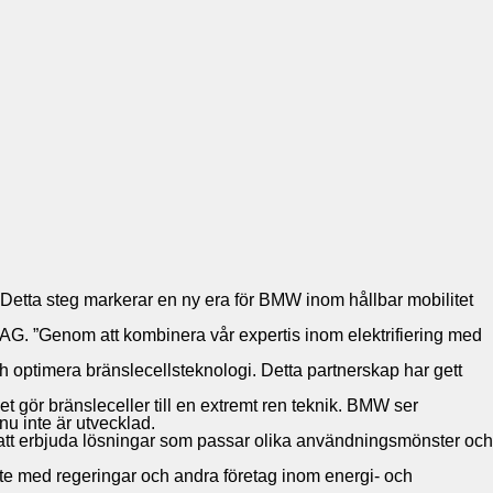
 Detta steg markerar en ny era för BMW inom hållbar mobilitet
MW AG. ”Genom att kombinera vår expertis inom elektrifiering med
 optimera bränslecellsteknologi. Detta partnerskap har gett
et gör bränsleceller till en extremt ren teknik. BMW ser
nnu inte är utvecklad.
het att erbjuda lösningar som passar olika användningsmönster och
bete med regeringar och andra företag inom energi- och