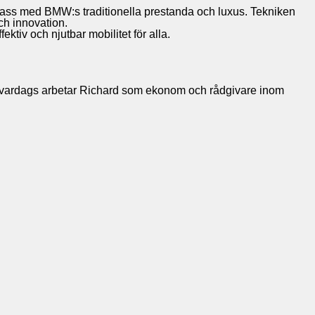
lass med BMW:s traditionella prestanda och luxus. Tekniken
ch innovation.
ktiv och njutbar mobilitet för alla.
. Till vardags arbetar Richard som ekonom och rådgivare inom