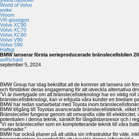
yrkeschaufförer
World of Volvo
woke
Vroom
VR-glasögon
Volvo XC90
Volvo XC70
Volvo XC60
Volvo V90
Volvo S90
Häftigt
BMW lanserar första serieproducerade bränslecellsbilen 2
av
Richard
september 5, 2024
BMW Group har idag bekräftat att de kommer att lansera sin för
och förstärker deras engagemang för att utveckla alternativa dr
”Vi är övertygade om att bränslecellsteknologi har en viktig rol
bränslecellsteknologi, kan vi erbjuda våra kunder en bredare pal
BMW har redan samarbetat med Toyota inom bränslecellsforskning
BMW tillgång till Toyotas avancerade bränslecellsteknik, vilket h
Bränsleceller fungerar genom att omvandla väte till elektricitet, 
potentialen i denna teknik, särskilt för långdistansresor och i re
”Vi ser bränsleceller som en kompletterande teknik till våra bat
marknader.”
BMW har också planer på att utöka sin infrastruktur för väte, in