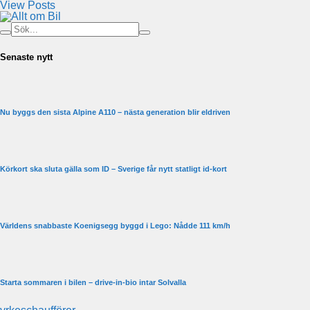
View Posts
Senaste nytt
Nu byggs den sista Alpine A110 – nästa generation blir eldriven
Körkort ska sluta gälla som ID – Sverige får nytt statligt id-kort
Världens snabbaste Koenigsegg byggd i Lego: Nådde 111 km/h
Starta sommaren i bilen – drive-in-bio intar Solvalla