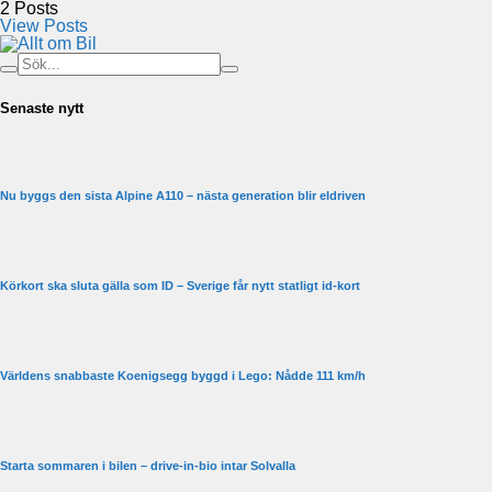
2
Posts
View Posts
Senaste nytt
Nu byggs den sista Alpine A110 – nästa generation blir eldriven
Körkort ska sluta gälla som ID – Sverige får nytt statligt id-kort
Världens snabbaste Koenigsegg byggd i Lego: Nådde 111 km/h
Starta sommaren i bilen – drive-in-bio intar Solvalla