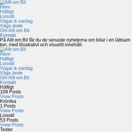
Hem
Häftigt
Livsstil
Vägar & vardag
Vägs ände
Om Allt om Bil
Kontakt
På Allt om Bil får du de senaste nyheterna om bilar i en lättsam
ton, med illustrativt och visuellt innehåll.
Hem
Häftigt
Livsstil
Vägar & vardag
Vägs ände
Om Allt om Bil
Kontakt
Häftigt
109
Posts
View Posts
Krönika
1
Posts
View Posts
Livsstil
53
Posts
View Posts
Tester