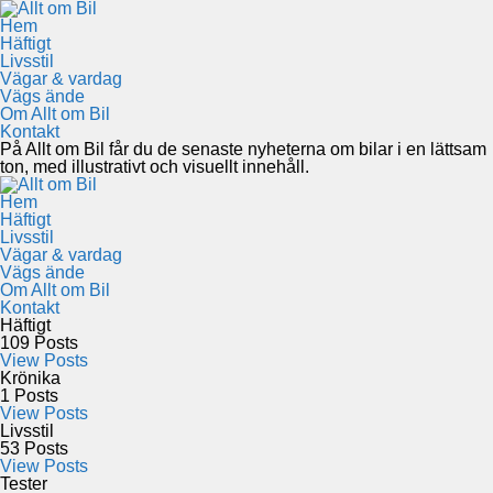
Hem
Häftigt
Livsstil
Vägar & vardag
Vägs ände
Om Allt om Bil
Kontakt
På Allt om Bil får du de senaste nyheterna om bilar i en lättsam
ton, med illustrativt och visuellt innehåll.
Hem
Häftigt
Livsstil
Vägar & vardag
Vägs ände
Om Allt om Bil
Kontakt
Häftigt
109
Posts
View Posts
Krönika
1
Posts
View Posts
Livsstil
53
Posts
View Posts
Tester