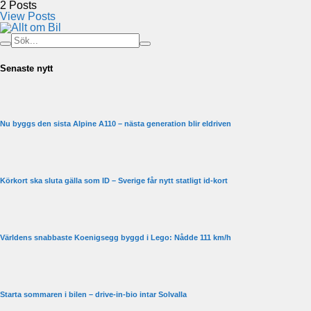
2
Posts
View Posts
Senaste nytt
Nu byggs den sista Alpine A110 – nästa generation blir eldriven
Körkort ska sluta gälla som ID – Sverige får nytt statligt id-kort
Världens snabbaste Koenigsegg byggd i Lego: Nådde 111 km/h
Starta sommaren i bilen – drive-in-bio intar Solvalla