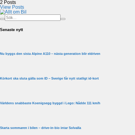
2
Posts
View Posts
Senaste nytt
Nu byggs den sista Alpine A110 – nästa generation blir eldriven
Körkort ska sluta gälla som ID – Sverige får nytt statligt id-kort
Världens snabbaste Koenigsegg byggd i Lego: Nådde 111 km/h
Starta sommaren i bilen – drive-in-bio intar Solvalla