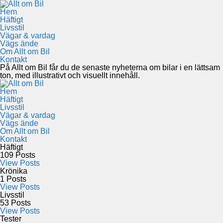
Hem
Häftigt
Livsstil
Vägar & vardag
Vägs ände
Om Allt om Bil
Kontakt
På Allt om Bil får du de senaste nyheterna om bilar i en lättsam
ton, med illustrativt och visuellt innehåll.
Hem
Häftigt
Livsstil
Vägar & vardag
Vägs ände
Om Allt om Bil
Kontakt
Häftigt
109
Posts
View Posts
Krönika
1
Posts
View Posts
Livsstil
53
Posts
View Posts
Tester