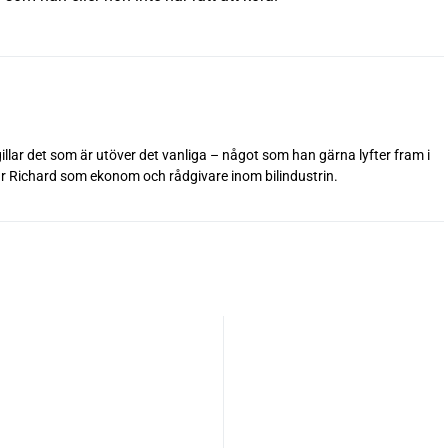
 gillar det som är utöver det vanliga – något som han gärna lyfter fram i
betar Richard som ekonom och rådgivare inom bilindustrin.