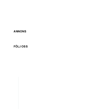
ANNONS
FÖLJ OSS