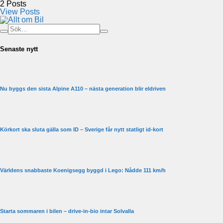
2
Posts
View Posts
Senaste nytt
Nu byggs den sista Alpine A110 – nästa generation blir eldriven
Körkort ska sluta gälla som ID – Sverige får nytt statligt id-kort
Världens snabbaste Koenigsegg byggd i Lego: Nådde 111 km/h
Starta sommaren i bilen – drive-in-bio intar Solvalla