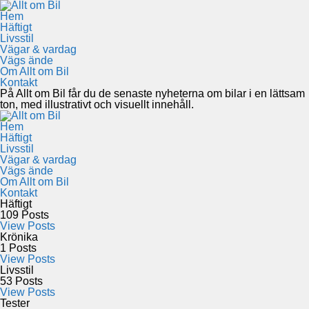
Hem
Häftigt
Livsstil
Vägar & vardag
Vägs ände
Om Allt om Bil
Kontakt
På Allt om Bil får du de senaste nyheterna om bilar i en lättsam
ton, med illustrativt och visuellt innehåll.
Hem
Häftigt
Livsstil
Vägar & vardag
Vägs ände
Om Allt om Bil
Kontakt
Häftigt
109
Posts
View Posts
Krönika
1
Posts
View Posts
Livsstil
53
Posts
View Posts
Tester