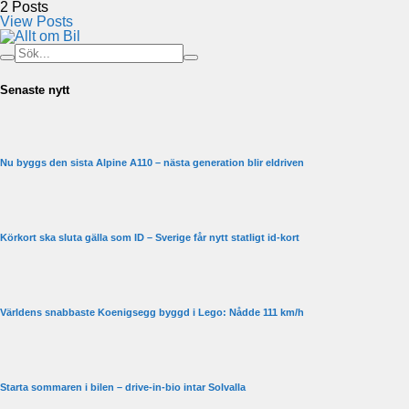
2
Posts
View Posts
Senaste nytt
Nu byggs den sista Alpine A110 – nästa generation blir eldriven
Körkort ska sluta gälla som ID – Sverige får nytt statligt id-kort
Världens snabbaste Koenigsegg byggd i Lego: Nådde 111 km/h
Starta sommaren i bilen – drive-in-bio intar Solvalla