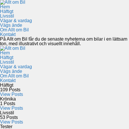
Hem
Häftigt
Livsstil
Vägar & vardag
Vägs ände
Om Allt om Bil
Kontakt
På Allt om Bil får du de senaste nyheterna om bilar i en lättsam
ton, med illustrativt och visuellt innehåll.
Hem
Häftigt
Livsstil
Vägar & vardag
Vägs ände
Om Allt om Bil
Kontakt
Häftigt
109
Posts
View Posts
Krönika
1
Posts
View Posts
Livsstil
53
Posts
View Posts
Tester