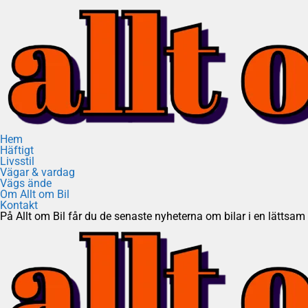
Hem
Häftigt
Livsstil
Vägar & vardag
Vägs ände
Om Allt om Bil
Kontakt
På Allt om Bil får du de senaste nyheterna om bilar i en lättsam t