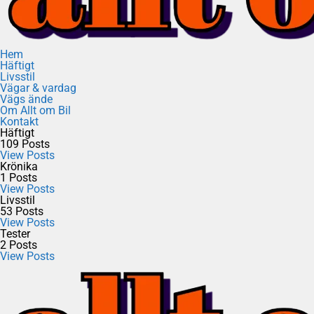
Hem
Häftigt
Livsstil
Vägar & vardag
Vägs ände
Om Allt om Bil
Kontakt
Häftigt
109
Posts
View Posts
Krönika
1
Posts
View Posts
Livsstil
53
Posts
View Posts
Tester
2
Posts
View Posts