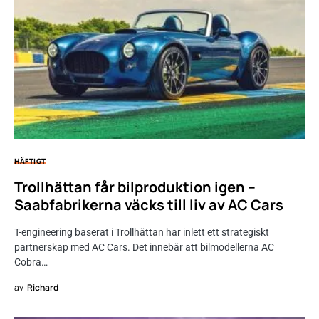
HÄFTIGT
Trollhättan får bilproduktion igen –
Saabfabrikerna väcks till liv av AC Cars
T-engineering baserat i Trollhättan har inlett ett strategiskt
partnerskap med AC Cars. Det innebär att bilmodellerna AC
Cobra…
av
Richard