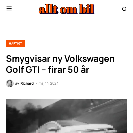
HÄFTIGT
Smygvisar ny Volkswagen
Golf GTI – firar 50 år
av
Richard
maj 14, 2024