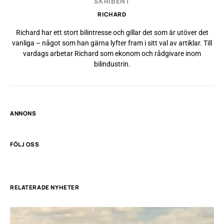
SKRIBENT
RICHARD
Richard har ett stort bilintresse och gillar det som är utöver det
vanliga – något som han gärna lyfter fram i sitt val av artiklar. Till
vardags arbetar Richard som ekonom och rådgivare inom
bilindustrin.
ANNONS
FÖLJ OSS
RELATERADE NYHETER