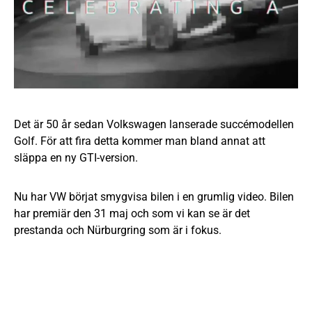
Det är 50 år sedan Volkswagen lanserade succémodellen
Golf. För att fira detta kommer man bland annat att
släppa en ny GTI-version.
Nu har VW börjat smygvisa bilen i en grumlig video. Bilen
har premiär den 31 maj och som vi kan se är det
prestanda och Nürburgring som är i fokus.