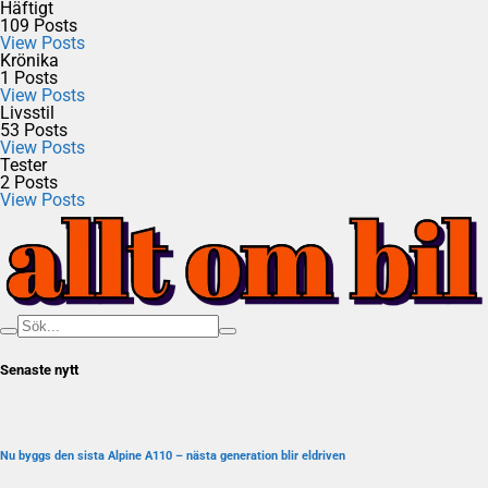
Häftigt
109
Posts
View Posts
Krönika
1
Posts
View Posts
Livsstil
53
Posts
View Posts
Tester
2
Posts
View Posts
Senaste nytt
Nu byggs den sista Alpine A110 – nästa generation blir eldriven