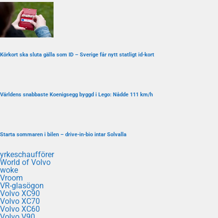
Körkort ska sluta gälla som ID – Sverige får nytt statligt id-kort
Världens snabbaste Koenigsegg byggd i Lego: Nådde 111 km/h
Starta sommaren i bilen – drive-in-bio intar Solvalla
yrkeschaufförer
World of Volvo
woke
Vroom
VR-glasögon
Volvo XC90
Volvo XC70
Volvo XC60
Volvo V90