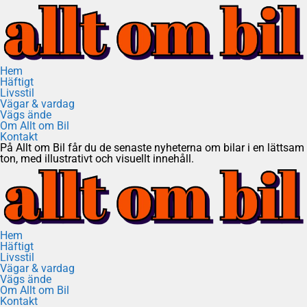
Hem
Häftigt
Livsstil
Vägar & vardag
Vägs ände
Om Allt om Bil
Kontakt
På Allt om Bil får du de senaste nyheterna om bilar i en lättsam
ton, med illustrativt och visuellt innehåll.
Hem
Häftigt
Livsstil
Vägar & vardag
Vägs ände
Om Allt om Bil
Kontakt