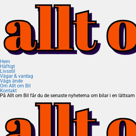
Hem
Häftigt
Livsstil
Vägar & vardag
Vägs ände
Om Allt om Bil
Kontakt
På Allt om Bil får du de senaste nyheterna om bilar i en lättsam t