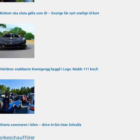
Körkort ska sluta gälla som ID – Sverige får nytt statligt id-kort
Världens snabbaste Koenigsegg byggd i Lego: Nådde 111 km/h
Starta sommaren i bilen – drive-in-bio intar Solvalla
yrkeschaufförer