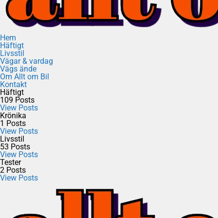
Hem
Häftigt
Livsstil
Vägar & vardag
Vägs ände
Om Allt om Bil
Kontakt
Häftigt
109
Posts
View Posts
Krönika
1
Posts
View Posts
Livsstil
53
Posts
View Posts
Tester
2
Posts
View Posts