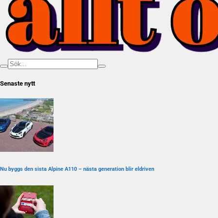
Senaste nytt
Nu byggs den sista Alpine A110 – nästa generation blir eldriven