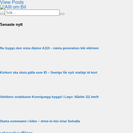
View Posts
Senaste nytt
Nu byggs den sista Alpine A110 – nästa generation blir eldriven
Körkort ska sluta gälla som ID – Sverige får nytt statligt id-kort
Världens snabbaste Koenigsegg byggd i Lego: Nådde 111 km/h
Starta sommaren i bilen – drive-in-bio intar Solvalla