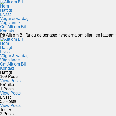
Hem
Häftigt
Livsstil
Vägar & vardag
Vägs ände
Om Allt om Bil
Kontakt
På Allt om Bil får du de senaste nyheterna om bilar i en lättsam to
Hem
Häftigt
Livsstil
Vägar & vardag
Vägs ände
Om Allt om Bil
Kontakt
Häftigt
109
Posts
View Posts
Krönika
1
Posts
View Posts
Livsstil
53
Posts
View Posts
Tester
2
Posts