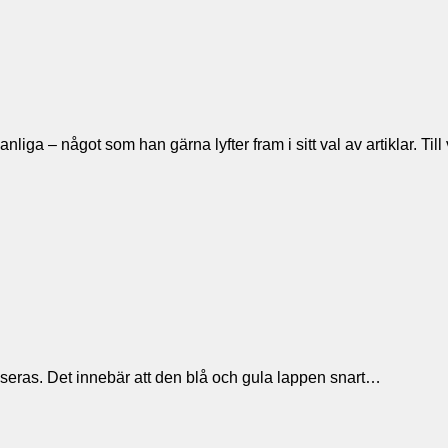
t vanliga – något som han gärna lyfter fram i sitt val av artiklar
liseras. Det innebär att den blå och gula lappen snart…