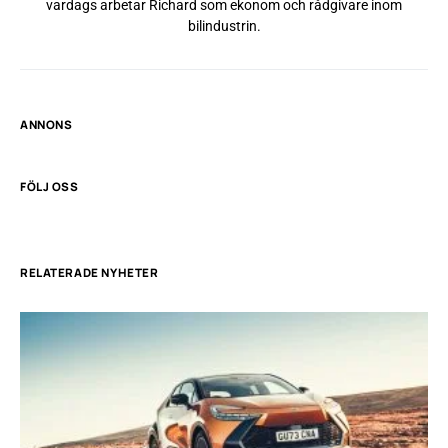
vardags arbetar Richard som ekonom och rådgivare inom
bilindustrin.
ANNONS
FÖLJ OSS
RELATERADE NYHETER