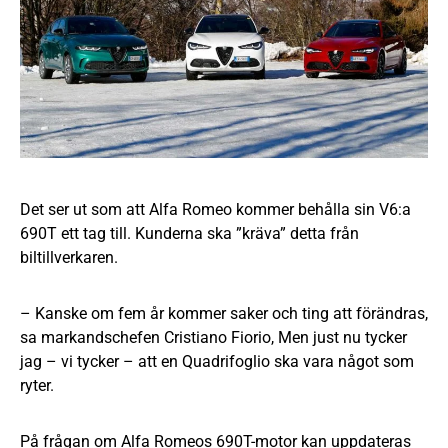
Det ser ut som att Alfa Romeo kommer behålla sin V6:a
690T ett tag till. Kunderna ska ”kräva” detta från
biltillverkaren.
– Kanske om fem år kommer saker och ting att förändras,
sa markandschefen Cristiano Fiorio, Men just nu tycker
jag – vi tycker – att en Quadrifoglio ska vara något som
ryter.
På frågan om Alfa Romeos 690T-motor kan uppdateras