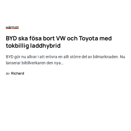
HÄFTIGT
BYD ska fösa bort VW och Toyota med
tokbillig laddhybrid
BYD gör nu allvar i att erövra en allt större del av bilmarknaden. Nu
lanserar biltillverkaren den nya…
av
Richard