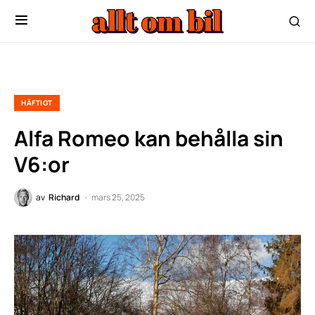
HÄFTIGT
Alfa Romeo kan behålla sin
V6:or
av
Richard
mars 25, 2025