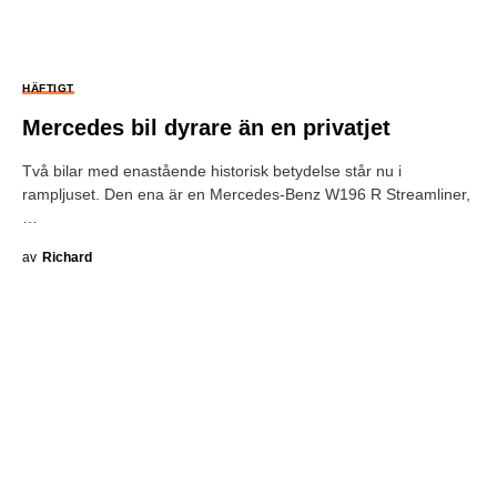
HÄFTIGT
Mercedes bil dyrare än en privatjet
Två bilar med enastående historisk betydelse står nu i
rampljuset. Den ena är en Mercedes-Benz W196 R Streamliner,
…
av
Richard