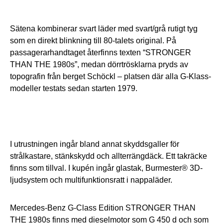
Sätena kombinerar svart läder med svart/grå rutigt tyg
som en direkt blinkning till 80-talets original. På
passagerarhandtaget återfinns texten “STRONGER
THAN THE 1980s”, medan dörrtrösklarna pryds av
topografin från berget Schöckl – platsen där alla G-Klass-
modeller testats sedan starten 1979.
I utrustningen ingår bland annat skyddsgaller för
strålkastare, stänkskydd och allterrängdäck. Ett takräcke
finns som tillval. I kupén ingår glastak, Burmester® 3D-
ljudsystem och multifunktionsratt i nappaläder.
Mercedes-Benz G-Class Edition STRONGER THAN
THE 1980s finns med dieselmotor som G 450 d och som