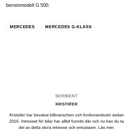
bensinmodell G 500.
MERCEDES
MERCEDES G-KLASS
SKRIBENT
KRISTOFER
Kristofer har bevakat bilbranschen och fordonsindustri sedan
2016. Intresset för bilar har alltid funnits där och nu kan du ta
del av detta stora intresse och entusiasm.
Läs mer
.