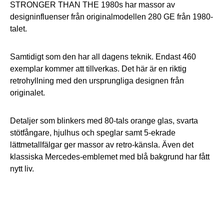
STRONGER THAN THE 1980s har massor av
designinfluenser från originalmodellen 280 GE från 1980-
talet.
Samtidigt som den har all dagens teknik. Endast 460
exemplar kommer att tillverkas. Det här är en riktig
retrohyllning med den ursprungliga designen från
originalet.
Detaljer som blinkers med 80-tals orange glas, svarta
stötfångare, hjulhus och speglar samt 5-ekrade
lättmetallfälgar ger massor av retro-känsla. Även det
klassiska Mercedes-emblemet med blå bakgrund har fått
nytt liv.