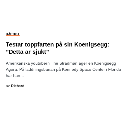
HÄFTIGT
Testar toppfarten på sin Koenigsegg:
”Detta är sjukt”
Amerikanska youtubern The Stradman äger en Koenigsegg
Agera. På laddningsbanan på Kennedy Space Center i Florida
har han…
av
Richard