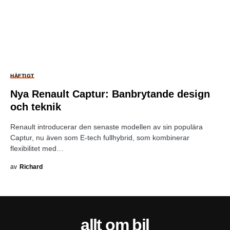
HÄFTIGT
Nya Renault Captur: Banbrytande design
och teknik
Renault introducerar den senaste modellen av sin populära
Captur, nu även som E-tech fullhybrid, som kombinerar
flexibilitet med…
av
Richard
allt om bil