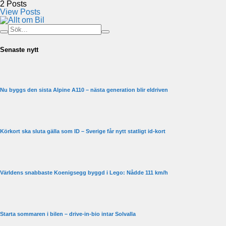
2
Posts
View Posts
Senaste nytt
Nu byggs den sista Alpine A110 – nästa generation blir eldriven
Körkort ska sluta gälla som ID – Sverige får nytt statligt id-kort
Världens snabbaste Koenigsegg byggd i Lego: Nådde 111 km/h
Starta sommaren i bilen – drive-in-bio intar Solvalla