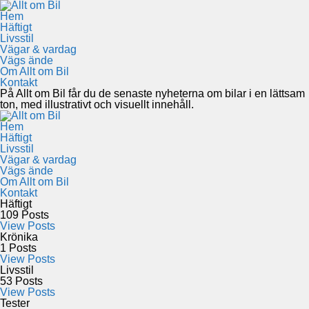
Hem
Häftigt
Livsstil
Vägar & vardag
Vägs ände
Om Allt om Bil
Kontakt
På Allt om Bil får du de senaste nyheterna om bilar i en lättsam
ton, med illustrativt och visuellt innehåll.
Hem
Häftigt
Livsstil
Vägar & vardag
Vägs ände
Om Allt om Bil
Kontakt
Häftigt
109
Posts
View Posts
Krönika
1
Posts
View Posts
Livsstil
53
Posts
View Posts
Tester