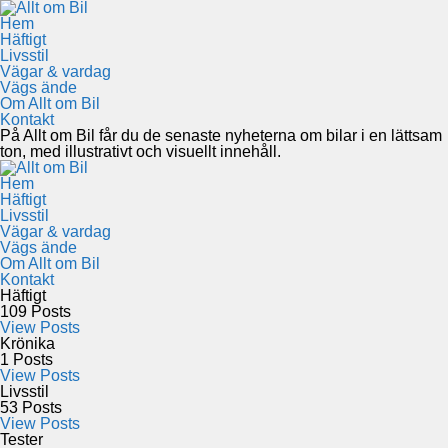
Hem
Häftigt
Livsstil
Vägar & vardag
Vägs ände
Om Allt om Bil
Kontakt
På Allt om Bil får du de senaste nyheterna om bilar i en lättsam
ton, med illustrativt och visuellt innehåll.
Hem
Häftigt
Livsstil
Vägar & vardag
Vägs ände
Om Allt om Bil
Kontakt
Häftigt
109
Posts
View Posts
Krönika
1
Posts
View Posts
Livsstil
53
Posts
View Posts
Tester