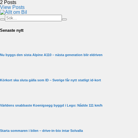
2
Posts
View Posts
Senaste nytt
Nu byggs den sista Alpine A110 – nästa generation blir eldriven
Körkort ska sluta gälla som ID – Sverige får nytt statligt id-kort
Världens snabbaste Koenigsegg byggd i Lego: Nådde 111 km/h
Starta sommaren i bilen – drive-in-bio intar Solvalla