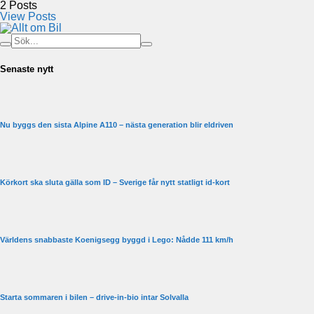
2
Posts
View Posts
Senaste nytt
Nu byggs den sista Alpine A110 – nästa generation blir eldriven
Körkort ska sluta gälla som ID – Sverige får nytt statligt id-kort
Världens snabbaste Koenigsegg byggd i Lego: Nådde 111 km/h
Starta sommaren i bilen – drive-in-bio intar Solvalla