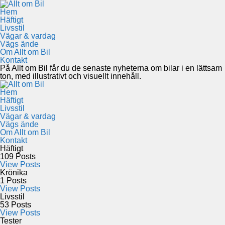
Hem
Häftigt
Livsstil
Vägar & vardag
Vägs ände
Om Allt om Bil
Kontakt
På Allt om Bil får du de senaste nyheterna om bilar i en lättsam
ton, med illustrativt och visuellt innehåll.
Hem
Häftigt
Livsstil
Vägar & vardag
Vägs ände
Om Allt om Bil
Kontakt
Häftigt
109
Posts
View Posts
Krönika
1
Posts
View Posts
Livsstil
53
Posts
View Posts
Tester