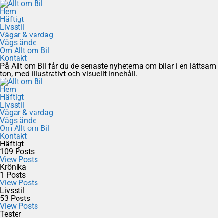
Hem
Häftigt
Livsstil
Vägar & vardag
Vägs ände
Om Allt om Bil
Kontakt
På Allt om Bil får du de senaste nyheterna om bilar i en lättsam
ton, med illustrativt och visuellt innehåll.
Hem
Häftigt
Livsstil
Vägar & vardag
Vägs ände
Om Allt om Bil
Kontakt
Häftigt
109
Posts
View Posts
Krönika
1
Posts
View Posts
Livsstil
53
Posts
View Posts
Tester