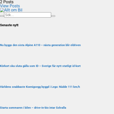
2
Posts
View Posts
Senaste nytt
Nu byggs den sista Alpine A110 – nästa generation blir eldriven
Körkort ska sluta gälla som ID – Sverige får nytt statligt id-kort
Världens snabbaste Koenigsegg byggd i Lego: Nådde 111 km/h
Starta sommaren i bilen – drive-in-bio intar Solvalla