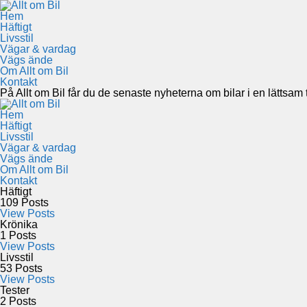
Hem
Häftigt
Livsstil
Vägar & vardag
Vägs ände
Om Allt om Bil
Kontakt
På Allt om Bil får du de senaste nyheterna om bilar i en lättsam to
Hem
Häftigt
Livsstil
Vägar & vardag
Vägs ände
Om Allt om Bil
Kontakt
Häftigt
109
Posts
View Posts
Krönika
1
Posts
View Posts
Livsstil
53
Posts
View Posts
Tester
2
Posts