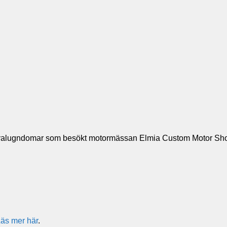
 festivalugndomar som besökt motormässan Elmia Custom Motor 
äs mer här
.