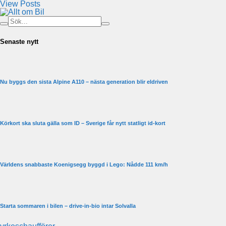
View Posts
Senaste nytt
Nu byggs den sista Alpine A110 – nästa generation blir eldriven
Körkort ska sluta gälla som ID – Sverige får nytt statligt id-kort
Världens snabbaste Koenigsegg byggd i Lego: Nådde 111 km/h
Starta sommaren i bilen – drive-in-bio intar Solvalla