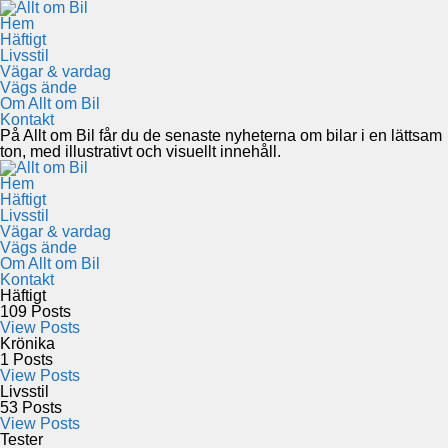
Hem
Häftigt
Livsstil
Vägar & vardag
Vägs ände
Om Allt om Bil
Kontakt
På Allt om Bil får du de senaste nyheterna om bilar i en lättsam
ton, med illustrativt och visuellt innehåll.
Hem
Häftigt
Livsstil
Vägar & vardag
Vägs ände
Om Allt om Bil
Kontakt
Häftigt
109
Posts
View Posts
Krönika
1
Posts
View Posts
Livsstil
53
Posts
View Posts
Tester