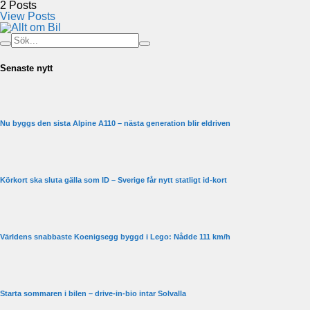
2
Posts
View Posts
Senaste nytt
Nu byggs den sista Alpine A110 – nästa generation blir eldriven
Körkort ska sluta gälla som ID – Sverige får nytt statligt id-kort
Världens snabbaste Koenigsegg byggd i Lego: Nådde 111 km/h
Starta sommaren i bilen – drive-in-bio intar Solvalla