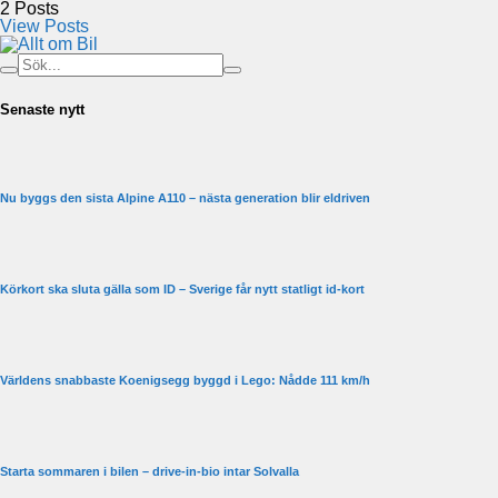
2
Posts
View Posts
Senaste nytt
Nu byggs den sista Alpine A110 – nästa generation blir eldriven
Körkort ska sluta gälla som ID – Sverige får nytt statligt id-kort
Världens snabbaste Koenigsegg byggd i Lego: Nådde 111 km/h
Starta sommaren i bilen – drive-in-bio intar Solvalla