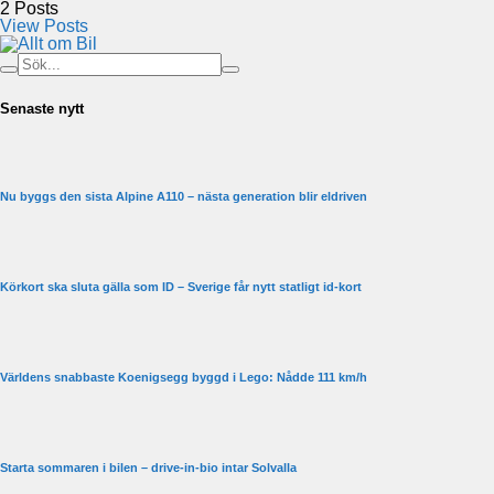
2
Posts
View Posts
Senaste nytt
Nu byggs den sista Alpine A110 – nästa generation blir eldriven
Körkort ska sluta gälla som ID – Sverige får nytt statligt id-kort
Världens snabbaste Koenigsegg byggd i Lego: Nådde 111 km/h
Starta sommaren i bilen – drive-in-bio intar Solvalla