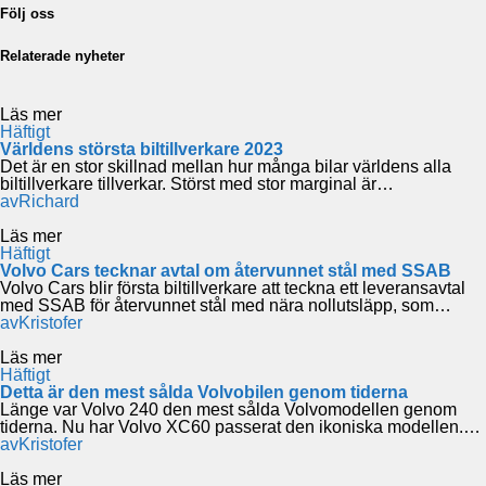
Följ oss
Relaterade nyheter
Läs mer
Häftigt
Världens största biltillverkare 2023
Det är en stor skillnad mellan hur många bilar världens alla
biltillverkare tillverkar. Störst med stor marginal är…
av
Richard
Läs mer
Häftigt
Volvo Cars tecknar avtal om återvunnet stål med SSAB
Volvo Cars blir första biltillverkare att teckna ett leveransavtal
med SSAB för återvunnet stål med nära nollutsläpp, som…
av
Kristofer
Läs mer
Häftigt
Detta är den mest sålda Volvobilen genom tiderna
Länge var Volvo 240 den mest sålda Volvomodellen genom
tiderna. Nu har Volvo XC60 passerat den ikoniska modellen.…
av
Kristofer
Läs mer