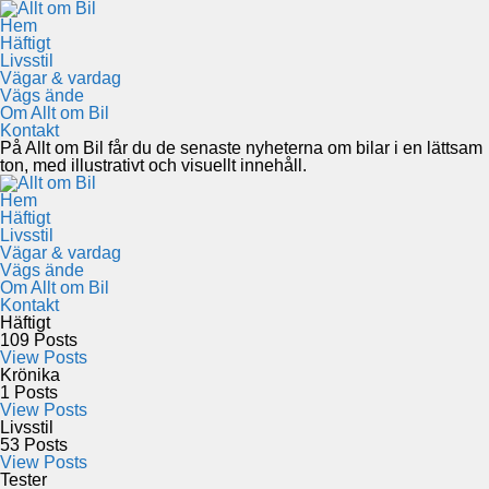
Hem
Häftigt
Livsstil
Vägar & vardag
Vägs ände
Om Allt om Bil
Kontakt
På Allt om Bil får du de senaste nyheterna om bilar i en lättsam
ton, med illustrativt och visuellt innehåll.
Hem
Häftigt
Livsstil
Vägar & vardag
Vägs ände
Om Allt om Bil
Kontakt
Häftigt
109
Posts
View Posts
Krönika
1
Posts
View Posts
Livsstil
53
Posts
View Posts
Tester