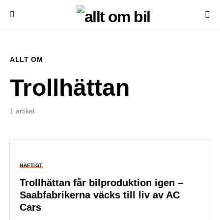
ALLT OM
Trollhättan
1 artikel
HÄFTIGT
Trollhättan får bilproduktion igen –
Saabfabrikerna väcks till liv av AC
Cars