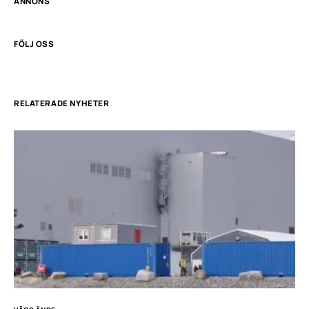
ANNONS
FÖLJ OSS
RELATERADE NYHETER