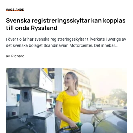
VÄGS ÄNDE
Svenska registreringsskyltar kan kopplas
till onda Ryssland
I över tio år har svenska registreringsskyltar tillverkats i Sverige av
det svenska bolaget Scandinavian Motorcenter. Det innebär…
av
Richard