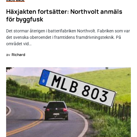
VÄGS ÄNDE
Häxjakten fortsätter: Northvolt anmäls
för byggfusk
Det stormar återigen i batterifabriken Northvolt. Fabriken som var
det svenska oberoendet i framtidens framdrivningsteknik. På
området vid…
av
Richard