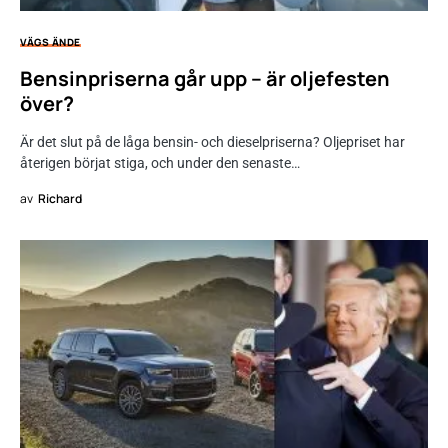
VÄGS ÄNDE
Bensinpriserna går upp – är oljefesten
över?
Är det slut på de låga bensin- och dieselpriserna? Oljepriset har
återigen börjat stiga, och under den senaste…
av
Richard