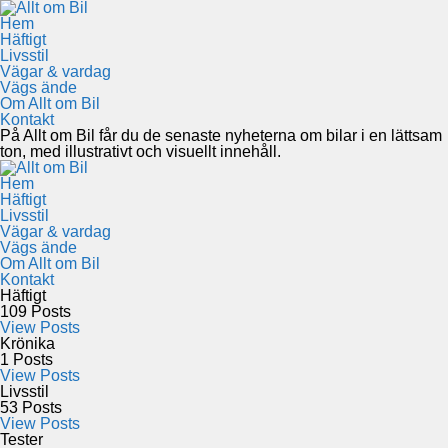
Hem
Häftigt
Livsstil
Vägar & vardag
Vägs ände
Om Allt om Bil
Kontakt
På Allt om Bil får du de senaste nyheterna om bilar i en lättsam
ton, med illustrativt och visuellt innehåll.
Hem
Häftigt
Livsstil
Vägar & vardag
Vägs ände
Om Allt om Bil
Kontakt
Häftigt
109
Posts
View Posts
Krönika
1
Posts
View Posts
Livsstil
53
Posts
View Posts
Tester