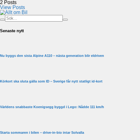
2
Posts
View Posts
Senaste nytt
Nu byggs den sista Alpine A110 – nästa generation blir eldriven
Körkort ska sluta gälla som ID – Sverige får nytt statligt id-kort
Världens snabbaste Koenigsegg byggd i Lego: Nådde 111 km/h
Starta sommaren i bilen – drive-in-bio intar Solvalla