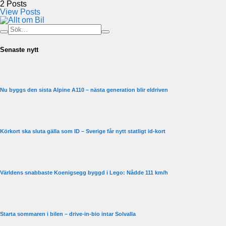
2
Posts
View Posts
Senaste nytt
Nu byggs den sista Alpine A110 – nästa generation blir eldriven
Körkort ska sluta gälla som ID – Sverige får nytt statligt id-kort
Världens snabbaste Koenigsegg byggd i Lego: Nådde 111 km/h
Starta sommaren i bilen – drive-in-bio intar Solvalla