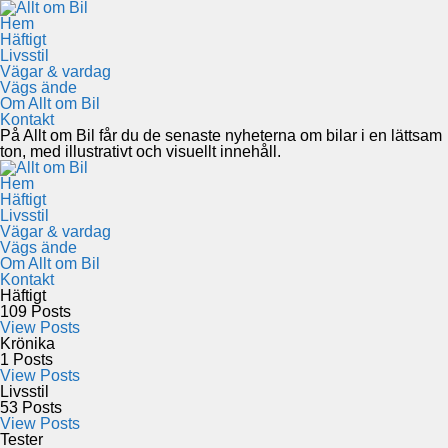
Hem
Häftigt
Livsstil
Vägar & vardag
Vägs ände
Om Allt om Bil
Kontakt
På Allt om Bil får du de senaste nyheterna om bilar i en lättsam
ton, med illustrativt och visuellt innehåll.
Hem
Häftigt
Livsstil
Vägar & vardag
Vägs ände
Om Allt om Bil
Kontakt
Häftigt
109
Posts
View Posts
Krönika
1
Posts
View Posts
Livsstil
53
Posts
View Posts
Tester