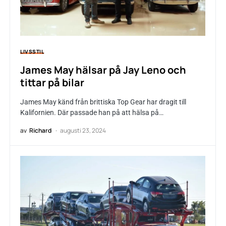
LIVSSTIL
James May hälsar på Jay Leno och
tittar på bilar
James May känd från brittiska Top Gear har dragit till
Kalifornien. Där passade han på att hälsa på…
av
Richard
augusti 23, 2024