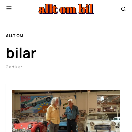
ALLT OM
bilar
2 artiklar