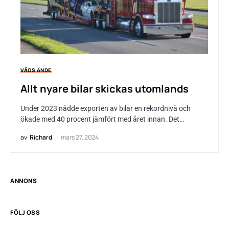
VÄGS ÄNDE
Allt nyare bilar skickas utomlands
Under 2023 nådde exporten av bilar en rekordnivå och
ökade med 40 procent jämfört med året innan. Det…
av
Richard
mars 27, 2024
ANNONS
FÖLJ OSS