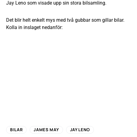
Jay Leno som visade upp sin stora bilsamling.
Det blir helt enkelt mys med två gubbar som gillar bilar.
Kolla in inslaget nedanför:
BILAR
JAMES MAY
JAY LENO