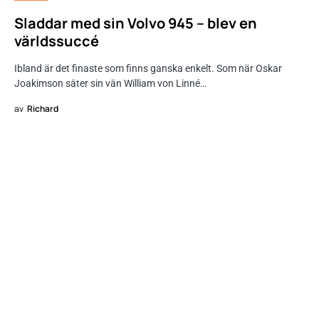
Sladdar med sin Volvo 945 – blev en
världssuccé
Ibland är det finaste som finns ganska enkelt. Som när Oskar
Joakimson säter sin vän William von Linné…
av
Richard