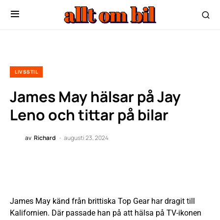
LIVSSTIL
James May hälsar på Jay
Leno och tittar på bilar
av
Richard
augusti 23, 2024
James May känd från brittiska Top Gear har dragit till
Kalifornien. Där passade han på att hälsa på TV-ikonen