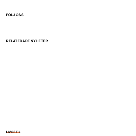
FÖLJ OSS
RELATERADE NYHETER
LIVSSTIL