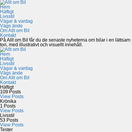
Hem
Häftigt
Livsstil
Vägar & vardag
Vägs ände
Om Allt om Bil
Kontakt
På Allt om Bil får du de senaste nyheterna om bilar i en lättsam
ton, med illustrativt och visuellt innehåll.
Hem
Häftigt
Livsstil
Vägar & vardag
Vägs ände
Om Allt om Bil
Kontakt
Häftigt
109
Posts
View Posts
Krönika
1
Posts
View Posts
Livsstil
53
Posts
View Posts
Tester