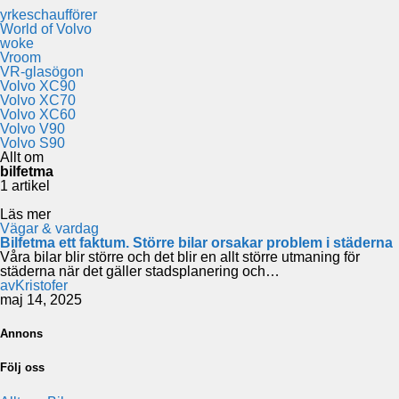
yrkeschaufförer
World of Volvo
woke
Vroom
VR-glasögon
Volvo XC90
Volvo XC70
Volvo XC60
Volvo V90
Volvo S90
Allt om
bilfetma
1 artikel
Läs mer
Vägar & vardag
Bilfetma ett faktum. Större bilar orsakar problem i städerna
Våra bilar blir större och det blir en allt större utmaning för
städerna när det gäller stadsplanering och…
av
Kristofer
maj 14, 2025
Annons
Följ oss