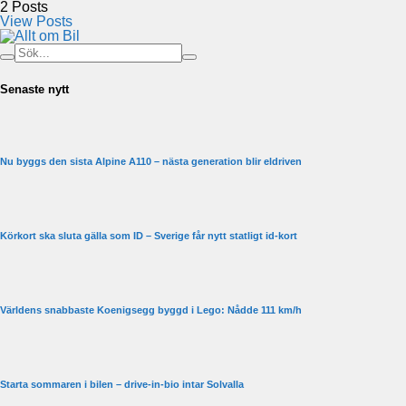
2
Posts
View Posts
Senaste nytt
Nu byggs den sista Alpine A110 – nästa generation blir eldriven
Körkort ska sluta gälla som ID – Sverige får nytt statligt id-kort
Världens snabbaste Koenigsegg byggd i Lego: Nådde 111 km/h
Starta sommaren i bilen – drive-in-bio intar Solvalla