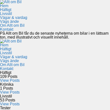
Hem
Häftigt
Livsstil
Vägar & vardag
Vägs ände
Om Allt om Bil
Kontakt
På Allt om Bil får du de senaste nyheterna om bilar i en lättsam
ton, med illustrativt och visuellt innehåll.
Hem
Häftigt
Livsstil
Vägar & vardag
Vägs ände
Om Allt om Bil
Kontakt
Häftigt
109
Posts
View Posts
Krönika
1
Posts
View Posts
Livsstil
53
Posts
View Posts
Tester