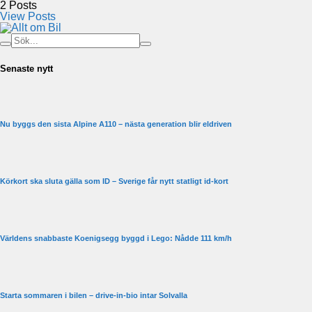
2
Posts
View Posts
Senaste nytt
Nu byggs den sista Alpine A110 – nästa generation blir eldriven
Körkort ska sluta gälla som ID – Sverige får nytt statligt id-kort
Världens snabbaste Koenigsegg byggd i Lego: Nådde 111 km/h
Starta sommaren i bilen – drive-in-bio intar Solvalla