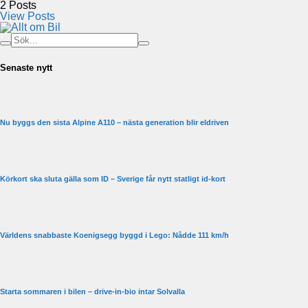
2
Posts
View Posts
Senaste nytt
Nu byggs den sista Alpine A110 – nästa generation blir eldriven
Körkort ska sluta gälla som ID – Sverige får nytt statligt id-kort
Världens snabbaste Koenigsegg byggd i Lego: Nådde 111 km/h
Starta sommaren i bilen – drive-in-bio intar Solvalla