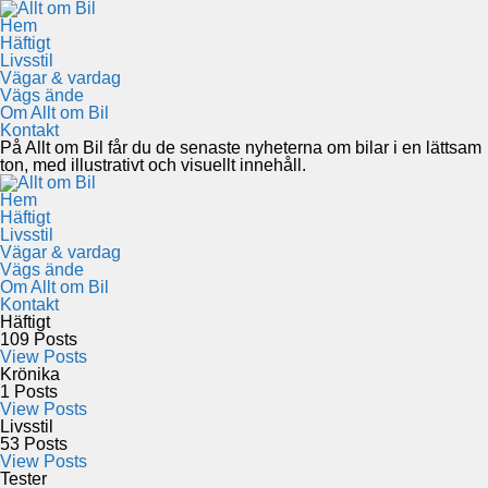
Hem
Häftigt
Livsstil
Vägar & vardag
Vägs ände
Om Allt om Bil
Kontakt
På Allt om Bil får du de senaste nyheterna om bilar i en lättsam
ton, med illustrativt och visuellt innehåll.
Hem
Häftigt
Livsstil
Vägar & vardag
Vägs ände
Om Allt om Bil
Kontakt
Häftigt
109
Posts
View Posts
Krönika
1
Posts
View Posts
Livsstil
53
Posts
View Posts
Tester