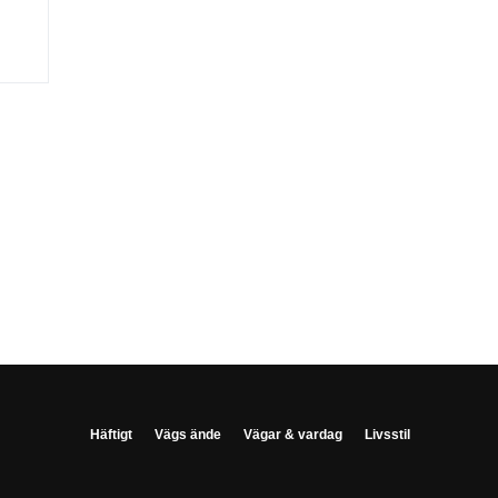
Häftigt
Vägs ände
Vägar & vardag
Livsstil