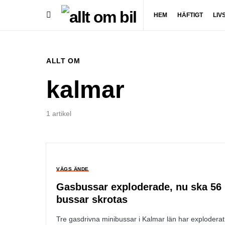
HEM
HÄFTIGT
LIV
ALLT OM
kalmar
1 artikel
VÄGS ÄNDE
Gasbussar exploderade, nu ska 56
bussar skrotas
Tre gasdrivna minibussar i Kalmar län har exploderat