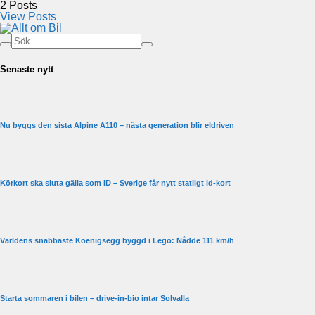
2
Posts
View Posts
Senaste nytt
Nu byggs den sista Alpine A110 – nästa generation blir eldriven
Körkort ska sluta gälla som ID – Sverige får nytt statligt id-kort
Världens snabbaste Koenigsegg byggd i Lego: Nådde 111 km/h
Starta sommaren i bilen – drive-in-bio intar Solvalla