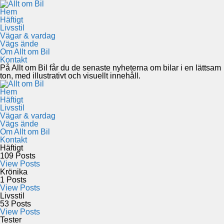
Hem
Häftigt
Livsstil
Vägar & vardag
Vägs ände
Om Allt om Bil
Kontakt
På Allt om Bil får du de senaste nyheterna om bilar i en lättsam
ton, med illustrativt och visuellt innehåll.
Hem
Häftigt
Livsstil
Vägar & vardag
Vägs ände
Om Allt om Bil
Kontakt
Häftigt
109
Posts
View Posts
Krönika
1
Posts
View Posts
Livsstil
53
Posts
View Posts
Tester