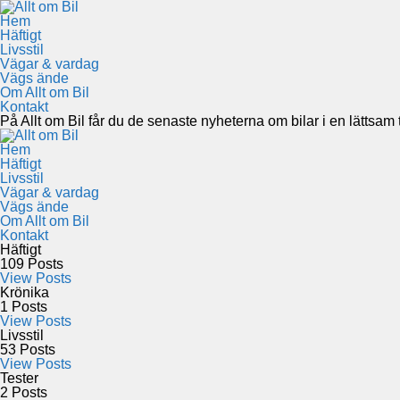
Hem
Häftigt
Livsstil
Vägar & vardag
Vägs ände
Om Allt om Bil
Kontakt
På Allt om Bil får du de senaste nyheterna om bilar i en lättsam to
Hem
Häftigt
Livsstil
Vägar & vardag
Vägs ände
Om Allt om Bil
Kontakt
Häftigt
109
Posts
View Posts
Krönika
1
Posts
View Posts
Livsstil
53
Posts
View Posts
Tester
2
Posts