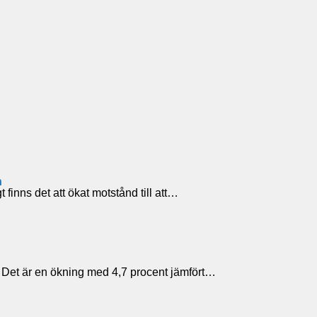
n
t finns det att ökat motstånd till att…
. Det är en ökning med 4,7 procent jämfört…