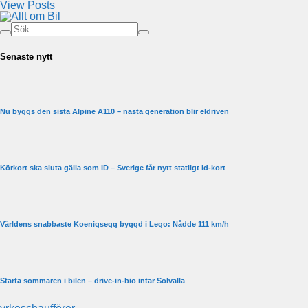
View Posts
Senaste nytt
Nu byggs den sista Alpine A110 – nästa generation blir eldriven
Körkort ska sluta gälla som ID – Sverige får nytt statligt id-kort
Världens snabbaste Koenigsegg byggd i Lego: Nådde 111 km/h
Starta sommaren i bilen – drive-in-bio intar Solvalla