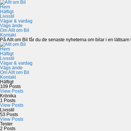
Hem
Häftigt
Livsstil
Vägar & vardag
Vägs ände
Om Allt om Bil
Kontakt
På Allt om Bil får du de senaste nyheterna om bilar i en lättsam to
Hem
Häftigt
Livsstil
Vägar & vardag
Vägs ände
Om Allt om Bil
Kontakt
Häftigt
109
Posts
View Posts
Krönika
1
Posts
View Posts
Livsstil
53
Posts
View Posts
Tester
2
Posts