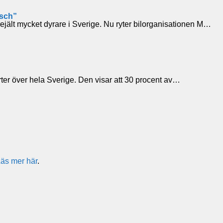
usch”
ejält mycket dyrare i Sverige. Nu ryter bilorganisationen M…
ter över hela Sverige. Den visar att 30 procent av…
äs mer här
.