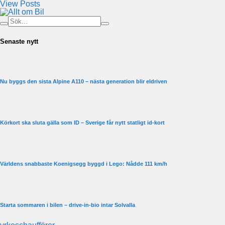
View Posts
Senaste nytt
Nu byggs den sista Alpine A110 – nästa generation blir eldriven
Körkort ska sluta gälla som ID – Sverige får nytt statligt id-kort
Världens snabbaste Koenigsegg byggd i Lego: Nådde 111 km/h
Starta sommaren i bilen – drive-in-bio intar Solvalla